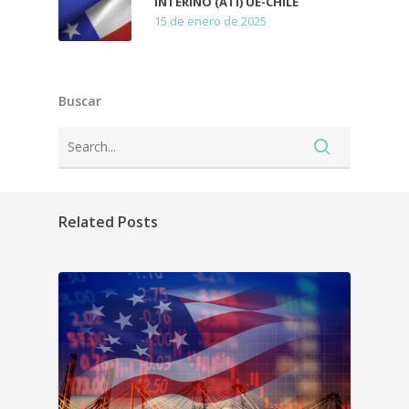
INTERINO (ATI) UE-CHILE
15 de enero de 2025
Buscar
Related Posts